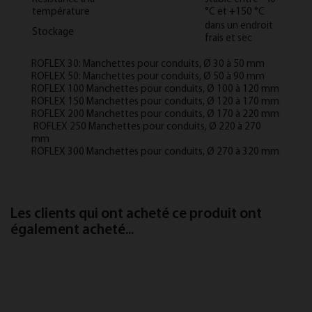
température
°C et +150 °C
dans un endroit
Stockage
frais et sec
ROFLEX 30: Manchettes pour con­duits, Ø 30 à 50 mm
ROFLEX 50: Manchettes pour con­duits, Ø 50 à 90 mm
ROFLEX 100 Manchettes pour con­duits, Ø 100 à 120 mm
ROFLEX 150 Manchettes pour con­duits, Ø 120 à 170 mm
ROFLEX 200 Manchettes pour con­duits, Ø 170 à 220 mm
ROFLEX 250 Manchettes pour con­duits, Ø 220 à 270
mm
ROFLEX 300 Manchettes pour con­duits, Ø 270 à 320 mm
Les clients qui ont acheté ce produit ont
également acheté...