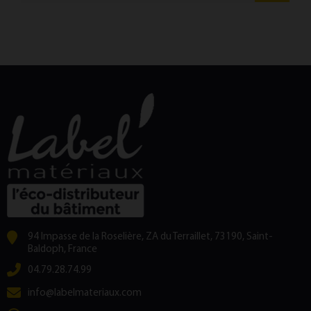
94 Impasse de la Roselière, ZA du Terraillet, 73190, Saint-
Baldoph, France
04.79.28.74.99
info@labelmateriaux.com