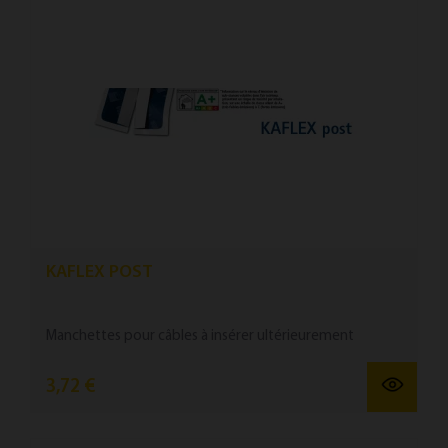
KAFLEX POST
Manchettes pour câbles à in­sérer ultérieure­ment
3,72 €