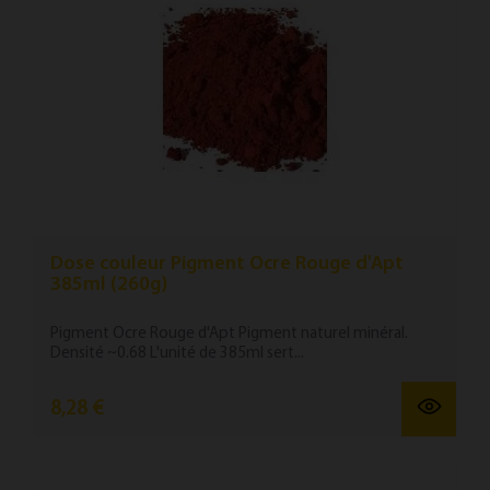
Dose couleur Pigment Ocre Rouge d'Apt
385ml (260g)
Pigment Ocre Rouge d'Apt Pigment naturel minéral.
Densité ~0.68 L'unité de 385ml sert...
8,28 €