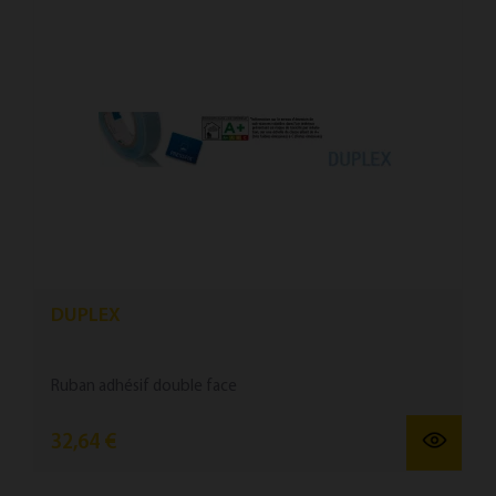
DUPLEX
Ruban ad­hésif double face
32,64 €