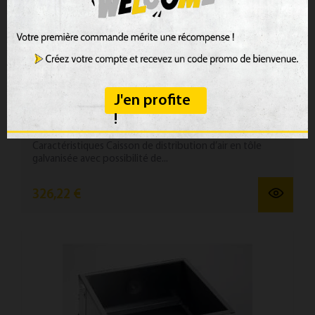
J'en profite
APV 6 - Raccord DN 180 différentes
connexions
!
Caractéristiques Caisson de distribution d’air en tôle
galvanisée avec possibilité de...
326,22 €