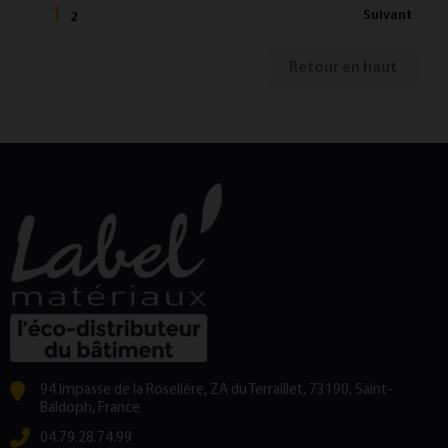
1
Suivant
2
Retour en haut
94 Impasse de la Roselière, ZA du Terraillet, 73190, Saint-
Baldoph, France
04.79.28.74.99