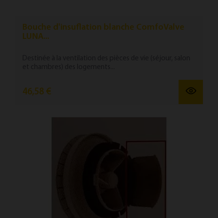
Bouche d'insuflation blanche ComfoValve
LUNA...
Destinée à la ventilation des pièces de vie (séjour, salon
et chambres) des logements...
46,58 €