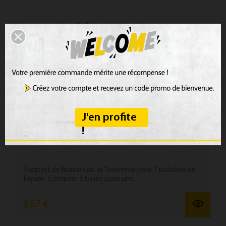
J'en profite
!
Support FT pour poutre T UE Universel
Support de fixation du le Tuniversel pour l' isolation en
façade. Compter 3 bases pour une...
8,57 €