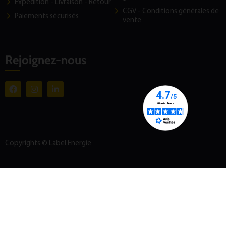
Expédition - Livraison - Retour
CGV - Conditions générales de
Paiements sécurisés
vente
Rejoignez-nous
Copyrights © Label Energie