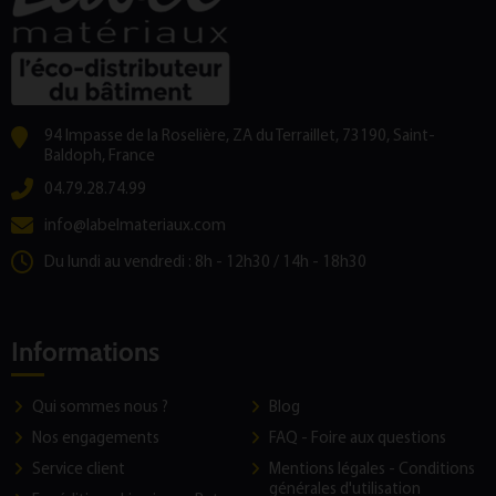
94 Impasse de la Roselière, ZA du Terraillet, 73190, Saint-
Baldoph, France
04.79.28.74.99
info@labelmateriaux.com
Du lundi au vendredi : 8h - 12h30 / 14h - 18h30
Informations
Qui sommes nous ?
Blog
Nos engagements
FAQ - Foire aux questions
Service client
Mentions légales - Conditions
générales d'utilisation