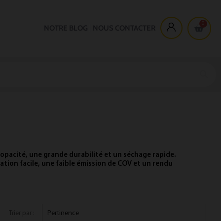
NOTRE BLOG
NOUS CONTACTER
opacité, une grande durabilité et un séchage rapide.
cation facile, une faible émission de COV et un rendu
Trier par :
Pertinence