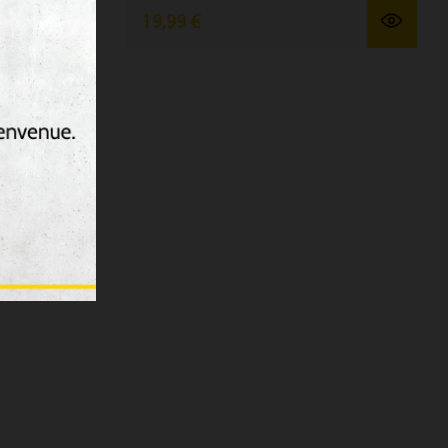
19,99 €