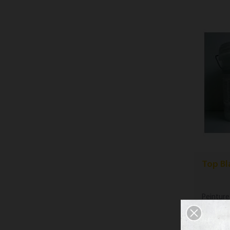
Top Bl
Peinture
murs et 
Peinture.