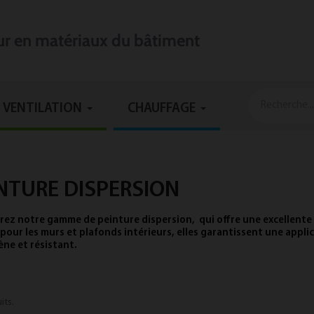
eur en matériaux du bâtiment
VENTILATION
CHAUFFAGE
NTURE DISPERSION
ez notre gamme de peinture dispersion, qui offre une excellente 
 pour les murs et plafonds intérieurs, elles garantissent une appli
ne et résistant.
uits.