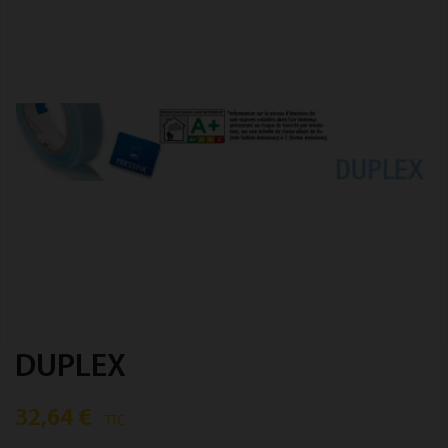
DUPLEX
32,64 €
TTC