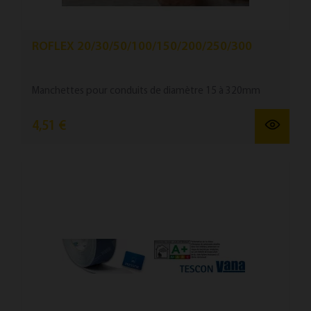
ROFLEX 20/30/50/100/150/200/250/300
Manchettes pour con­duits de diamètre 15 à 320mm
4,51 €