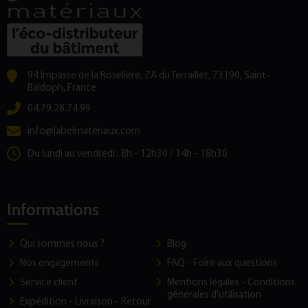
94 Impasse de la Roselière, ZA du Terraillet, 73190, Saint-
Baldoph, France
04.79.28.74.99
info@labelmateriaux.com
Du lundi au vendredi : 8h - 12h30 / 14h - 18h30
Informations
Qui sommes nous ?
Blog
Nos engagements
FAQ - Foire aux questions
Service client
Mentions légales - Conditions
générales d'utilisation
Expédition - Livraison - Retour