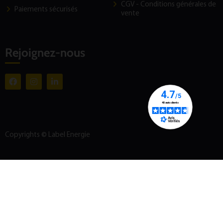
CGV - Conditions générales de
Paiements sécurisés
vente
Rejoignez-nous
Copyrights © Label Energie