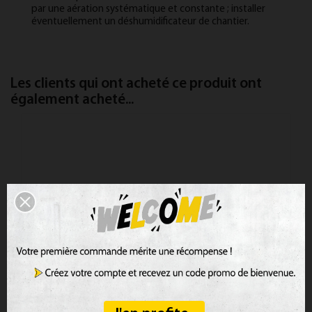
par une aération systématique et constante ; installer
éventuellement un déshumidificateur de chantier.
Les clients qui ont acheté ce produit ont
également acheté...