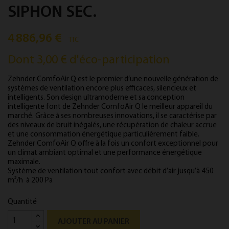
SIPHON SEC.
4 886,96 €
TTC
Dont 3,00 € d'éco-participation
Zehnder ComfoAir Q est le premier d’une nouvelle génération de
systèmes de ventilation encore plus efficaces, silencieux et
intelligents. Son design ultramoderne et sa conception
intelligente font de Zehnder ComfoAir Q le meilleur appareil du
marché. Grâce à ses nombreuses innovations, il se caractérise par
des niveaux de bruit inégalés, une récupération de chaleur accrue
et une consommation énergétique particulièrement faible.
Zehnder ComfoAir Q offre à la fois un confort exceptionnel pour
un climat ambiant optimal et une performance énergétique
maximale.
Système de ventilation tout confort avec débit d’air jusqu’à 450
m³/h à 200 Pa
Quantité
AJOUTER AU PANIER