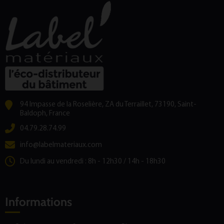
94 Impasse de la Roselière, ZA du Terraillet, 73190, Saint-
Baldoph, France
04.79.28.74.99
info@labelmateriaux.com
Du lundi au vendredi : 8h - 12h30 / 14h - 18h30
Informations