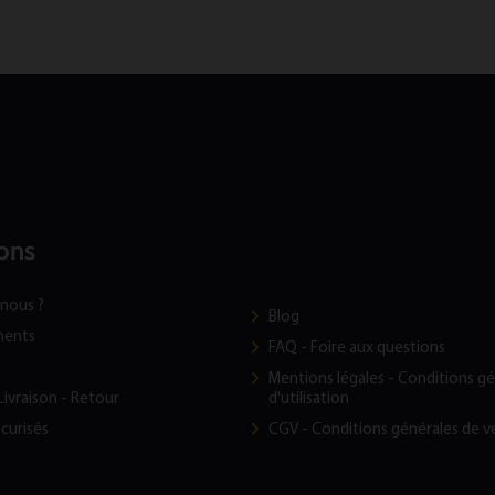
ons
nous ?
Blog
ments
FAQ - Foire aux questions
t
Mentions légales - Conditions g
Livraison - Retour
d'utilisation
curisés
CGV - Conditions générales de v