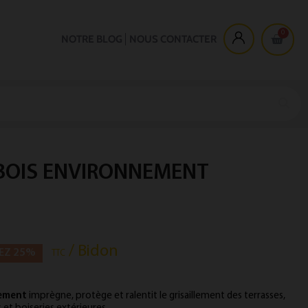
NOTRE BLOG
NOUS CONTACTER
BOIS ENVIRONNEMENT
/ Bidon
EZ 25%
TTC
nement
imprègne, protège et ralentit le grisaillement des terrasses,