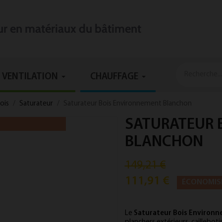
eur en matériaux du bâtiment
VENTILATION
CHAUFFAGE
bois
Saturateur
Saturateur Bois Environnement Blanchon
SATURATEUR 
BLANCHON
149,21 €
111,91 €
ÉCONOMIS
Le
Saturateur Bois Environ