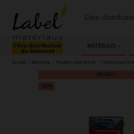
L'éco-distribut
MATÉRIAUX
Accueil
Materiaux
Produits pour le bois
Finition pour le 
PROMO !
-25%