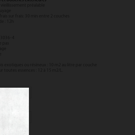
s et boiseries extérieures
 vieillissement préalable
suyage
rais sur frais: 30 min entre 2 couches
de : 12h
 13036-4
e pas
çage
e
ois exotiques ou résineux : 10 m2 au litre par couche
ur toutes essences : 12 à 15 m2/L.