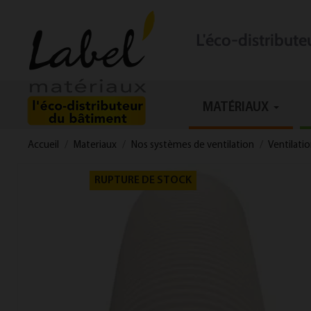
L'éco-distribut
MATÉRIAUX
Accueil
Materiaux
Nos systèmes de ventilation
Ventilati
RUPTURE DE STOCK