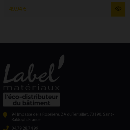
49,94 €
94 Impasse de la Roselière, ZA du Terraillet, 73190, Saint-
Baldoph, France
04.79.28.74.99