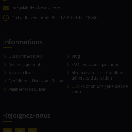
info@labelmateriaux.com
Du lundi au vendredi : 8h - 12h30 / 14h - 18h30
Informations
Qui sommes nous ?
Blog
Nos engagements
FAQ - Foire aux questions
Service client
Mentions légales - Conditions
générales d'utilisation
Expédition - Livraison - Retour
CGV - Conditions générales de
Paiements sécurisés
vente
Rejoignez-nous