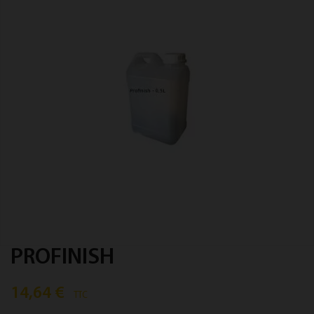
PROFINISH
14,64 €
TTC