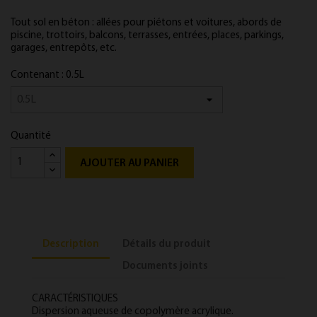
Tout sol en béton : allées pour piétons et voitures, abords de
piscine, trottoirs, balcons, terrasses, entrées, places, parkings,
garages, entrepôts, etc.
Contenant : 0.5L
Quantité
AJOUTER AU PANIER
Description
Détails du produit
Documents joints
CARACTÉRISTIQUES
Dispersion aqueuse de copolymère acrylique.