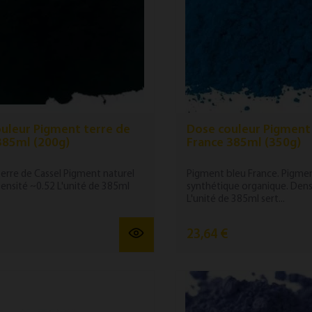
uleur Pigment terre de
Dose couleur Pigment
385ml (200g)
France 385ml (350g)
erre de Cassel Pigment naturel
Pigment bleu France. Pigme
Densité ~0.52 L'unité de 385ml
synthétique organique. Dens
L'unité de 385ml sert...
23,64 €