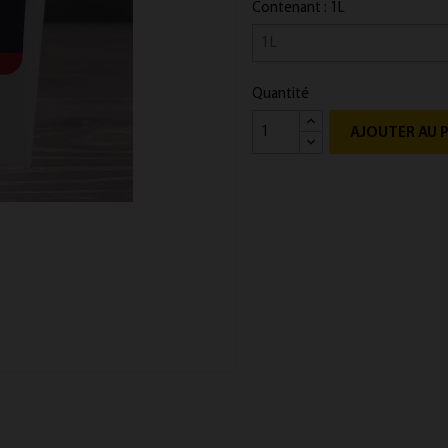
Contenant : 1L
Quantité
AJOUTER AU 