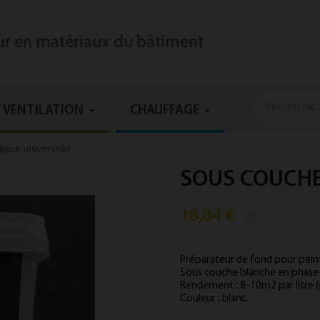
eur en matériaux du bâtiment
VENTILATION
CHAUFFAGE
ique universelle
SOUS COUCHE
18,84 €
TTC
Préparateur de fond pour peint
Sous couche blanche en phase
Rendement : 8-10m2 par litre (
Couleur : blanc.