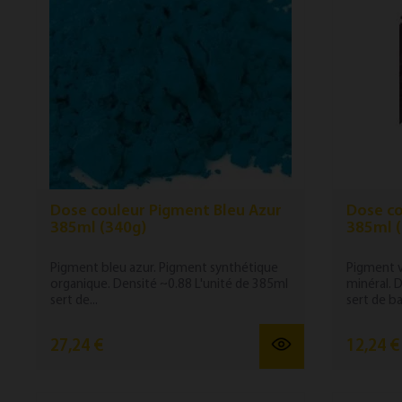
Dose couleur Pigment Bleu Azur
Dose co
385ml (340g)
385ml 
Pigment bleu azur. Pigment synthétique
Pigment v
organique. Densité ~0.88 L'unité de 385ml
minéral. 
sert de...
sert de ba
27,24 €
12,24 €