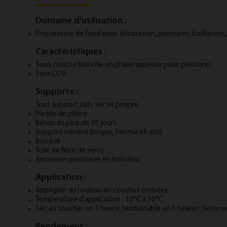
Domaine d'utilisation :
Préparateur de fond pour décoration, peintures, badigeons,
Caractéristiques :
Sous couche blanche en phase aqueuse pour peintures.
Sans COV.
Supports :
Tout support sain, sec et propre
Plaque de plâtre
Béton de plus de 30 jours
Support minéral (brique, Fermacell, etc)
Boiserie
Toile de fibre de verre
Anciennes peintures en bon état
Application :
Appliquer au rouleau en couches croisées.
Température d’application : 10°C à 30°C.
Sec au toucher en 1 heure, recouvrable en 6 heures
(Selon 
Rendement :