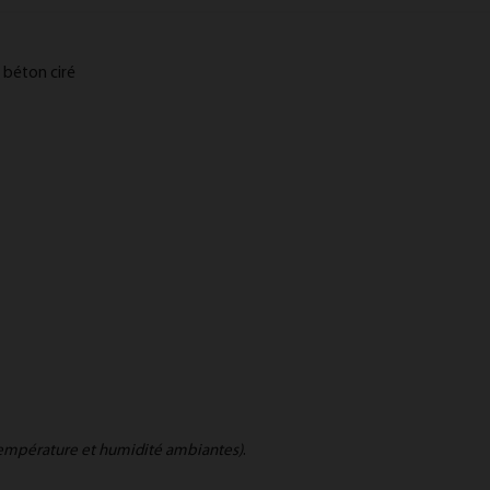
 béton ciré
température et humidité ambiantes)
.