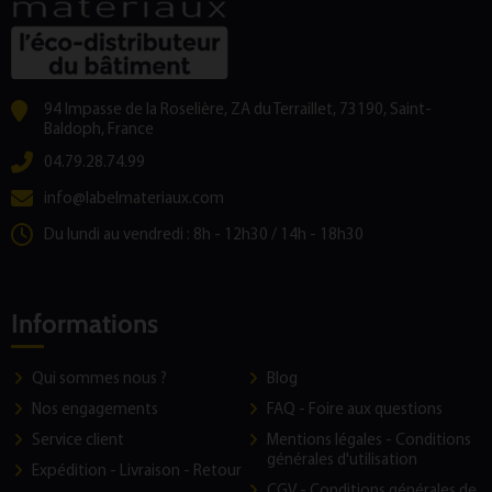
94 Impasse de la Roselière, ZA du Terraillet, 73190, Saint-
Baldoph, France
04.79.28.74.99
info@labelmateriaux.com
Du lundi au vendredi : 8h - 12h30 / 14h - 18h30
Informations
Qui sommes nous ?
Blog
Nos engagements
FAQ - Foire aux questions
Service client
Mentions légales - Conditions
générales d'utilisation
Expédition - Livraison - Retour
CGV - Conditions générales de