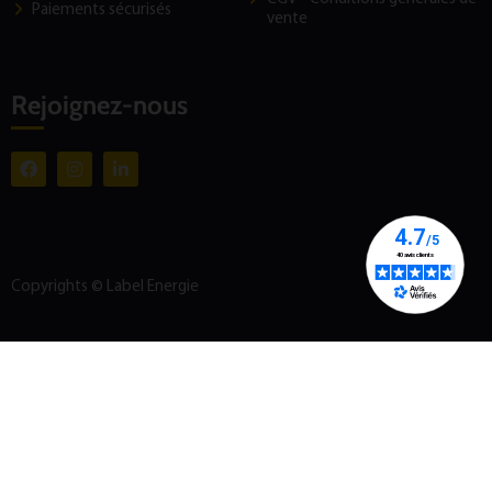
Paiements sécurisés
vente
Rejoignez-nous
Copyrights © Label Energie