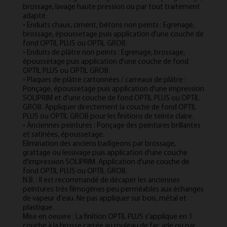
brossage, lavage haute pression ou par tout traitement
adapté.
• Enduits chaux, ciment, bétons non peints : Egrenage,
brossage, époussetage puis application d'une couche de
fond OPTIL PLUS ou OPTIL GROB.
• Enduits de plâtre non peints : Egrenage, brossage,
époussetage puis application d'une couche de fond
OPTIL PLUS ou OPTIL GROB.
• Plaques de plâtre cartonnées / carreaux de plâtre :
Ponçage, époussetage puis application d'une impression
SOLIPRIM et d'une couche de fond OPTIL PLUS ou OPTIL
GROB. Appliquer directement la couche de fond OPTIL
PLUS ou OPTIL GROB pour les finitions de teinte claire.
• Anciennes peintures : Ponçage des peintures brillantes
et satinées, époussetage.
Elimination des anciens badigeons par brossage,
grattage ou lessivage puis application d'une couche
d'impression SOLIPRIM. Application d'une couche de
fond OPTIL PLUS ou OPTIL GROB.
N.B. : Il est recommandé de décaper les anciennes
peintures très filmogènes peu perméables aux échanges
de vapeur d'eau. Ne pas appliquer sur bois, métal et
plastique.
Mise en oeuvre : La finition OPTIL PLUS s'applique en 1
couche à la brosse carrée au rouleau de fac ̧ade ou par