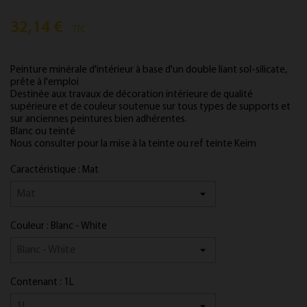
32,14 €
TTC
Peinture minérale d'intérieur à base d'un double liant sol-silicate,
prête à l'emploi
Destinée aux travaux de décoration intérieure de qualité
supérieure et de couleur soutenue sur tous types de supports et
sur anciennes peintures bien adhérentes.
Blanc ou teinté
Nous consulter pour la mise à la teinte ou ref teinte Keim
Caractéristique : Mat
Couleur : Blanc - White
Contenant : 1L