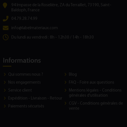
94 Impasse de la Roselière, ZA du Terraillet, 73190, Saint-
Baldoph, France
04.79.28.74.99
info@labelmateriaux.com
Du lundi au vendredi : 8h - 12h30 / 14h - 18h30
Informations
Qui sommes nous ?
Blog
Nos engagements
FAQ - Foire aux questions
Service client
Mentions légales - Conditions
générales d'utilisation
Expédition - Livraison - Retour
CGV - Conditions générales de
Paiements sécurisés
vente