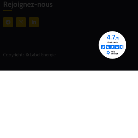
Rejoignez-nous
Copyrights © Label Energie