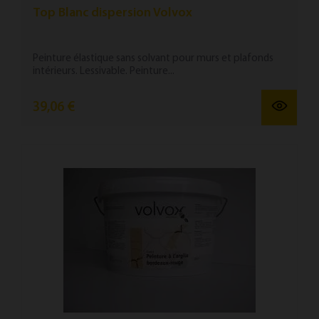
Top Blanc dispersion Volvox
Peinture élastique sans solvant pour murs et plafonds
intérieurs. Lessivable. Peinture...
39,06 €