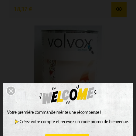
18,37 €
Lasure à l'eau volvox
Lasure élastique sans solvant et diluable à l’eau pour