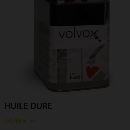
HUILE DURE
24,48 €
TTC