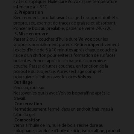
Éviter d’appliquer Huile dure Volvox à une température
inférieure à + 8 °C.
2. Préparation
Bien remuer le produit avant usage. Le support doit être
propre, sec, exempt de traces de graisse et absorbant.
Poncer le bois au préalable, papier de verre 240-320.
3. Mise en œuvre
Passer 2 ou 3 couches d’huile dure
Volvox
pour les
supports normalement poreux. Retirer impérativement
l’excès d’huile de 5 à 10 minutes après chaque couche à
l’aide d’un chiffon pour éviter la formation de surfaces
brillantes. Poncer après le séchage de la première
couche. Passer d’autres couches, en fonction de la
porosité du subjectile. Après séchage complet,
poursuivre la finition avec les cires
Volvox.
Outillage
Pinceau, rouleau.
Nettoyer les outils avec Volvox Isoparaffine après le
travail.
Conservation
Hermétiquement fermé, dans un endroit frais, mais à
l’abri du gel.
Composition
vernis à l'huile de lin, huile de bois, résine dure au
colophane, standolie d’huile de ricin, isoparaffine, produit