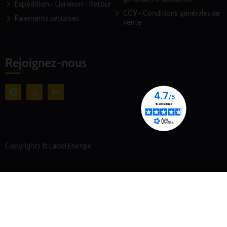
Expédition - Livraison - Retour
CGV - Conditions générales de
Paiements sécurisés
vente
Rejoignez-nous
Copyrights © Label Energie