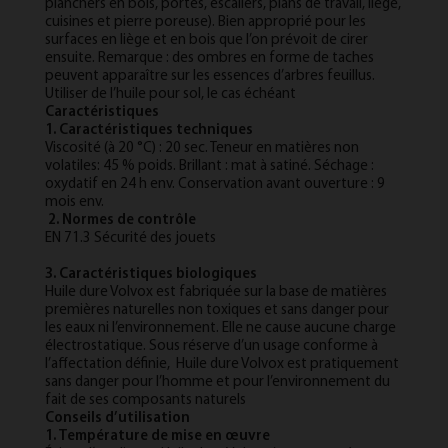
planchers en bois, portes, escaliers, plans de travail, liège,
cuisines et pierre poreuse). Bien approprié pour les
surfaces en liège et en bois que l’on prévoit de cirer
ensuite. Remarque : des ombres en forme de taches
peuvent apparaître sur les essences d’arbres feuillus.
Utiliser de l’huile pour sol, le cas échéant
Caractéristiques
1. Caractéristiques techniques
Viscosité (à 20 °C) : 20 sec. Teneur en matières non
volatiles: 45 % poids. Brillant : mat à satiné. Séchage :
oxydatif en 24 h env. Conservation avant ouverture : 9
mois env.
2. Normes de contrôle
EN 71.3 Sécurité des jouets
3. Caractéristiques biologiques
Huile dure Volvox est fabriquée sur la base de matières
premières naturelles non toxiques et sans danger pour
les eaux ni l’environnement. Elle ne cause aucune charge
électrostatique. Sous réserve d’un usage conforme à
l’affectation définie, Huile dure Volvox est pratiquement
sans danger pour l’homme et pour l’environnement du
fait de ses composants naturels
Conseils d’utilisation
1. Température de mise en œuvre