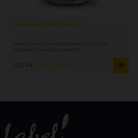
Saturabois Rubio Monocoat
Huile de protection révolutionnaire pour les bois
extérieurs Une huile de protection...
21,13 €
-15%
17,96 €