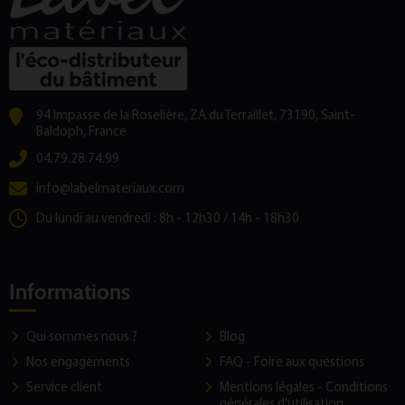
94 Impasse de la Roselière, ZA du Terraillet, 73190, Saint-
Baldoph, France
04.79.28.74.99
info@labelmateriaux.com
Du lundi au vendredi : 8h - 12h30 / 14h - 18h30
Informations
Qui sommes nous ?
Blog
Nos engagements
FAQ - Foire aux questions
Service client
Mentions légales - Conditions
générales d'utilisation