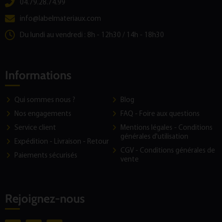
04.79.28.74.99
info@labelmateriaux.com
Du lundi au vendredi : 8h - 12h30 / 14h - 18h30
Informations
Qui sommes nous ?
Blog
Nos engagements
FAQ - Foire aux questions
Service client
Mentions légales - Conditions
générales d'utilisation
Expédition - Livraison - Retour
CGV - Conditions générales de
Paiements sécurisés
vente
Rejoignez-nous