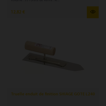
Volume : 33 l Unité de vente : le...
12,82 €
Truelle enduit de finition SHIAGE GOTE L240