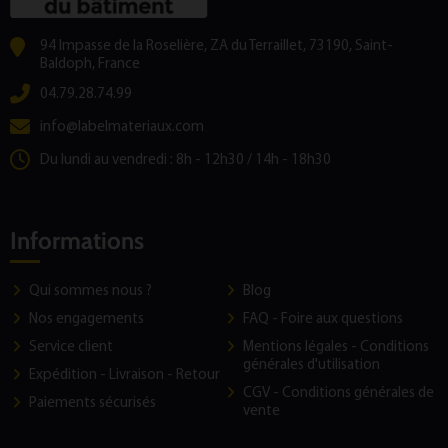
94 Impasse de la Roselière, ZA du Terraillet, 73190, Saint-
Baldoph, France
04.79.28.74.99
info@labelmateriaux.com
Du lundi au vendredi : 8h - 12h30 / 14h - 18h30
Informations
Qui sommes nous ?
Blog
Nos engagements
FAQ - Foire aux questions
Service client
Mentions légales - Conditions
générales d'utilisation
Expédition - Livraison - Retour
CGV - Conditions générales de
Paiements sécurisés
vente