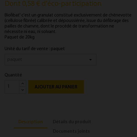
Dont 0,58 € d'éco-participation
Biofibat' c'est un granulat constitué exclusivement de chènevotte
(cellulose fibrée) calibrée et dépoussiérée, issue du défibrage des
pailles de chanvre, dont le procédé de transformation ne
nécessite ni eau, ni solvant.
Paquet de 20kg
Unité du tarif de vente : paquet
Quantité
AJOUTER AU PANIER
Description
Détails du produit
Documents joints