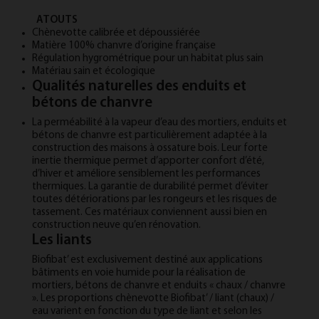
ATOUTS
Chènevotte calibrée et dépoussiérée
Matière 100% chanvre d’origine française
Régulation hygrométrique pour un habitat plus sain
Matériau sain et écologique
Qualités naturelles des enduits et
bétons de chanvre
La perméabilité à la vapeur d’eau des mortiers, enduits et
bétons de chanvre est particulièrement adaptée à la
construction des maisons à ossature bois. Leur forte
inertie thermique permet d’apporter confort d’été,
d’hiver et améliore sensiblement les performances
thermiques. La garantie de durabilité permet d’éviter
toutes détériorations par les rongeurs et les risques de
tassement. Ces matériaux conviennent aussi bien en
construction neuve qu’en rénovation.
Les liants
Biofibat’ est exclusivement destiné aux applications
bâtiments en voie humide pour la réalisation de
mortiers, bétons de chanvre et enduits « chaux / chanvre
». Les proportions chènevotte Biofibat’ / liant (chaux) /
eau varient en fonction du type de liant et selon les