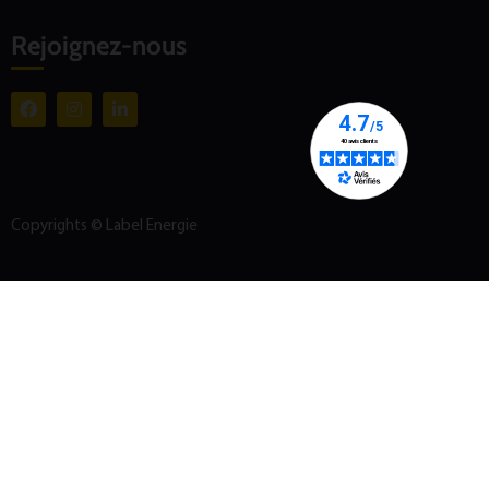
Rejoignez-nous
Copyrights © Label Energie