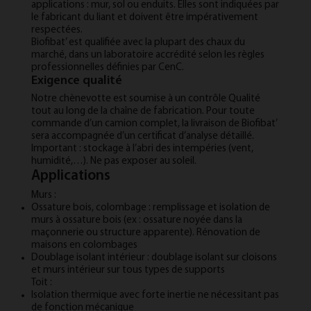
applications : mur, sol ou enduits. Elles sont indiquées par
le fabricant du liant et doivent être impérativement
respectées.
Biofibat’ est qualifiée avec la plupart des chaux du
marché, dans un laboratoire accrédité selon les règles
professionnelles définies par CenC.
Exigence qualité
Notre chènevotte est soumise à un contrôle Qualité
tout au long de la chaîne de fabrication. Pour toute
commande d’un camion complet, la livraison de Biofibat’
sera accompagnée d’un certificat d’analyse détaillé.
Important : stockage à l’abri des intempéries (vent,
humidité,…). Ne pas exposer au soleil.
Applications
Murs :
Ossature bois, colombage : remplissage et isolation de
murs à ossature bois (ex : ossature noyée dans la
maçonnerie ou structure apparente). Rénovation de
maisons en colombages
Doublage isolant intérieur : doublage isolant sur cloisons
et murs intérieur sur tous types de supports
Toit :
Isolation thermique avec forte inertie ne nécessitant pas
de fonction mécanique