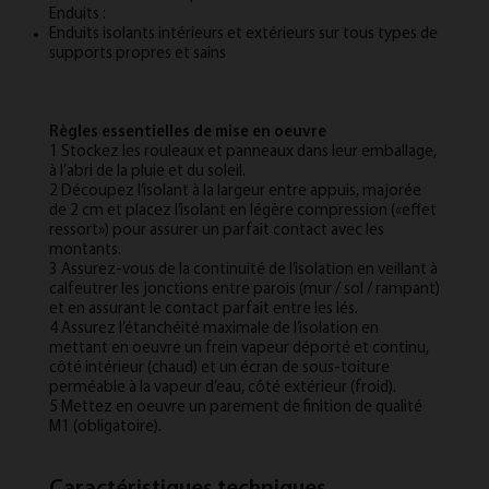
Enduits :
Enduits isolants intérieurs et extérieurs sur tous types de
supports propres et sains
Règles essentielles de mise en oeuvre
1 Stockez les rouleaux et panneaux dans leur emballage,
à l’abri de la pluie et du soleil.
2 Découpez l’isolant à la largeur entre appuis, majorée
de 2 cm et placez l’isolant en légère compression («effet
ressort») pour assurer un parfait contact avec les
montants.
3 Assurez-vous de la continuité de l’isolation en veillant à
calfeutrer les jonctions entre parois (mur / sol / rampant)
et en assurant le contact parfait entre les lés.
4 Assurez l’étanchéité maximale de l’isolation en
mettant en oeuvre un frein vapeur déporté et continu,
côté intérieur (chaud) et un écran de sous-toiture
perméable à la vapeur d’eau, côté extérieur (froid).
5 Mettez en oeuvre un parement de finition de qualité
M1 (obligatoire).