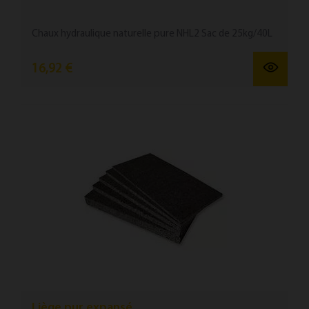
Chaux hydraulique naturelle pure NHL2 Sac de 25kg/40L
16,92 €
Liège pur expansé