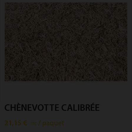
CHÈNEVOTTE CALIBRÉE
21,15 €
/ paquet
TTC