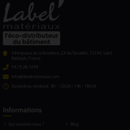
94 Impasse de la Roselière, ZA du Terraillet, 73190, Saint-
Baldoph, France
04.79.28.74.99
info@labelmateriaux.com
Du lundi au vendredi : 8h - 12h30 / 14h - 18h30
Informations
Qui sommes nous ?
Blog