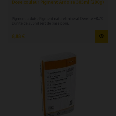
Dose couleur Pigment Ardoise 385ml (280g)
Pigment ardoise Pigment naturel minéral. Densité ~0.73
L'unité de 385ml sert de base pour...
8,88 €