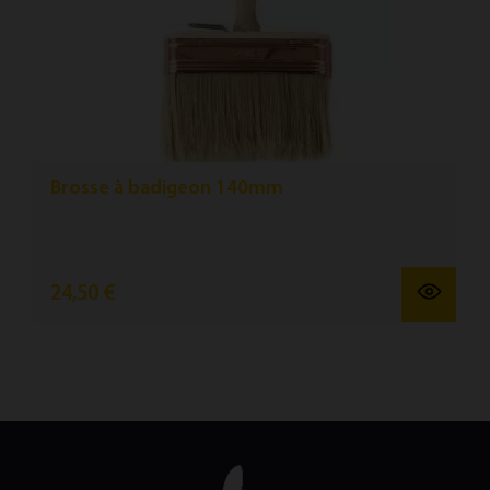
Brosse à badigeon 140mm
24,50 €