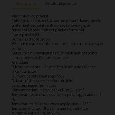
Description
Détails du produit
Description du produit
Colle à joints fermacell, à base de polyuréthane, pour le
traitement des joints entre plaques fibres-gypse
fermacell à bords droits et plaques fermacell
Powerpanel H2O.
Domaines d’application
Mises en œuvre en cloison, doublage (contre-cloisons) et
plafond.
Cette colle ne convient pas au remplissage des joints
entre plaques déjà mises en œuvres.
Avantages
 Testée et approuvée par l’Eco-Institut de Cologne
 Facile à poser
 Embout applicateur spécifique
 Haute résistance mécanique du joint
Caractéristiques Techniques
Consommation 1 cartouche (310 ml) ≈ 15m²
Température minimale des locaux pour l’application ≥ 5
°C
Température de la colle avant application ≥ 15 °C
Temps de séchage 18 à 36 h à une température
comprise entre 15 °C et 25 °C