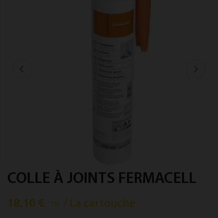
COLLE À JOINTS FERMACELL
18,10 €
/ La cartouche
TTC