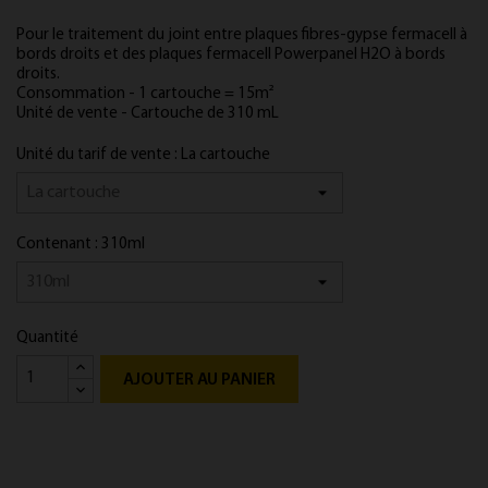
Pour le traitement du joint entre plaques fibres-gypse fermacell à
bords droits et des plaques fermacell Powerpanel H2O à bords
droits.
Consommation - 1 cartouche = 15m²
Unité de vente - Cartouche de 310 mL
Unité du tarif de vente : La cartouche
Contenant : 310ml
Quantité
AJOUTER AU PANIER