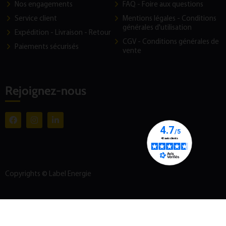
Nos engagements
FAQ - Foire aux questions
Service client
Mentions légales - Conditions
générales d'utilisation
Expédition - Livraison - Retour
CGV - Conditions générales de
Paiements sécurisés
vente
Rejoignez-nous
Copyrights © Label Energie