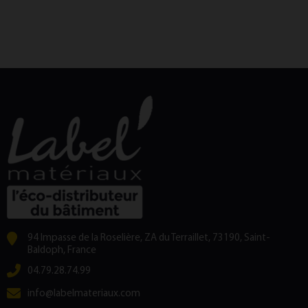
94 Impasse de la Roselière, ZA du Terraillet, 73190, Saint-
Baldoph, France
04.79.28.74.99
info@labelmateriaux.com