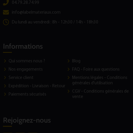
04.79.28.74.99
info@labelmateriaux.com
Du lundi au vendredi : 8h - 12h30 / 14h - 18h30
Informations
Qui sommes nous ?
Blog
Nos engagements
FAQ - Foire aux questions
Service client
Mentions légales - Conditions
générales d'utilisation
Expédition - Livraison - Retour
CGV - Conditions générales de
Paiements sécurisés
vente
Rejoignez-nous