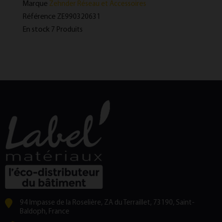
Marque
Zehnder Réseau et Accessoires
Référence
ZE990320631
En stock
7 Produits
94 Impasse de la Roselière, ZA du Terraillet, 73190, Saint-
Baldoph, France