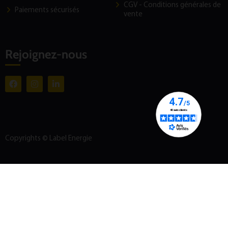
CGV - Conditions générales de
Paiements sécurisés
vente
Rejoignez-nous
Copyrights © Label Energie