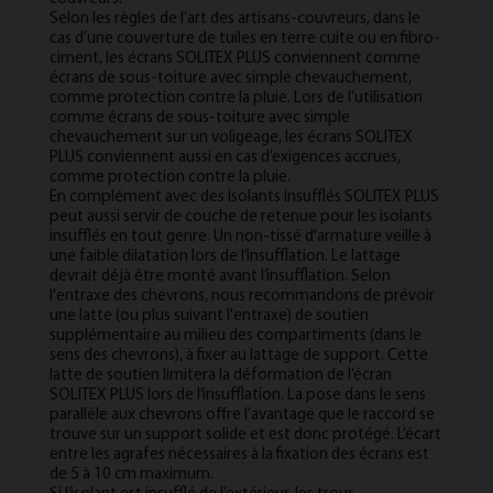
Selon les règles de l’art des artisans-couvreurs, dans le
cas d’une couverture de tuiles en terre cuite ou en fibro-
ciment, les écrans SOLITEX PLUS conviennent comme
écrans de sous-toiture avec simple chevauchement,
comme protection contre la pluie. Lors de l’utilisation
comme écrans de sous-toiture avec simple
chevauchement sur un voligeage, les écrans SOLITEX
PLUS conviennent aussi en cas d’exigences accrues,
comme protection contre la pluie.
En complément avec des isolants insufflés SOLITEX PLUS
peut aussi servir de couche de retenue pour les isolants
insufflés en tout genre. Un non-tissé d'armature veille à
une faible dilatation lors de l’insufflation. Le lattage
devrait déjà être monté avant l’insufflation. Selon
l'entraxe des chevrons, nous recommandons de prévoir
une latte (ou plus suivant l'entraxe) de soutien
supplémentaire au milieu des compartiments (dans le
sens des chevrons), à fixer au lattage de support. Cette
latte de soutien limitera la déformation de l’écran
SOLITEX PLUS lors de l’insufflation. La pose dans le sens
parallèle aux chevrons offre l’avantage que le raccord se
trouve sur un support solide et est donc protégé. L’écart
entre les agrafes nécessaires à la fixation des écrans est
de 5 à 10 cm maximum.