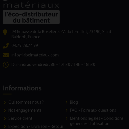
94 Impasse de la Roselière, ZA du Terraillet, 73190, Saint-
Baldoph, France
04.79.28.74.99
info@labelmateriaux.com
Du lundi au vendredi : 8h - 12h30 / 14h - 18h30
Informations
Qui sommes nous ?
Blog
Nos engagements
FAQ - Foire aux questions
Service client
Mentions légales - Conditions
générales d'utilisation
Expédition - Livraison - Retour