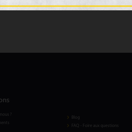
ons
nous ?
Blog
ments
FAQ - Foire aux questions
t