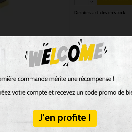
Derniers articles en stock
J'en profite !