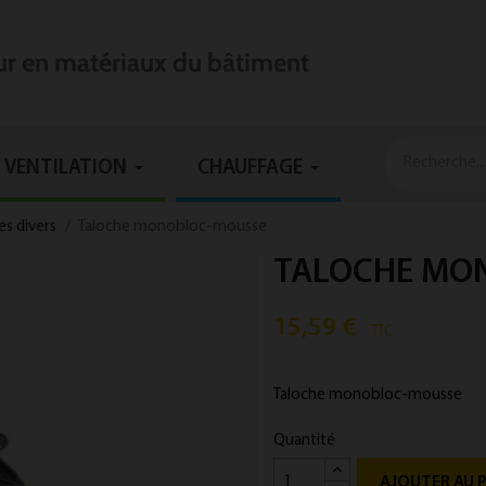
eur en matériaux du bâtiment
VENTILATION
CHAUFFAGE
es divers
Taloche monobloc-mousse
TALOCHE MO
15,59 €
TTC
Taloche monobloc-mousse
Quantité
AJOUTER AU 