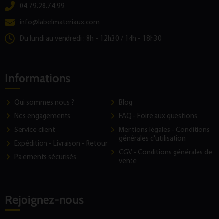
04.79.28.74.99
info@labelmateriaux.com
Du lundi au vendredi : 8h - 12h30 / 14h - 18h30
Informations
Qui sommes nous ?
Blog
Nos engagements
FAQ - Foire aux questions
Service client
Mentions légales - Conditions
générales d'utilisation
Expédition - Livraison - Retour
CGV - Conditions générales de
Paiements sécurisés
vente
Rejoignez-nous