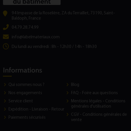
94 Impasse de la Roselière, ZA du Terraillet, 73190, Saint-
Baldoph, France
04.79.28.74.99
info@labelmateriaux.com
Du lundi au vendredi : 8h - 12h30 / 14h - 18h30
Informations
Qui sommes nous ?
Blog
Nos engagements
FAQ - Foire aux questions
Service client
Mentions légales - Conditions
générales d'utilisation
Expédition - Livraison - Retour
CGV - Conditions générales de
Paiements sécurisés
vente