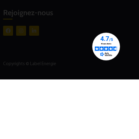
Rejoignez-nous
Copyrights © Label Energie