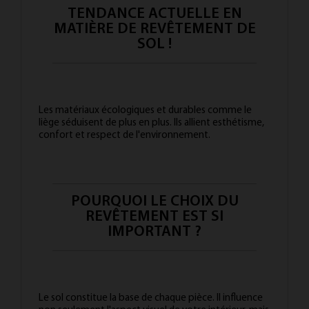
TENDANCE ACTUELLE EN
MATIÈRE DE REVÊTEMENT DE
SOL !
Les matériaux écologiques et durables comme le
liège séduisent de plus en plus. Ils allient esthétisme,
confort et respect de l'environnement.
POURQUOI LE CHOIX DU
REVÊTEMENT EST SI
IMPORTANT ?
Le sol constitue la base de chaque pièce. Il influence