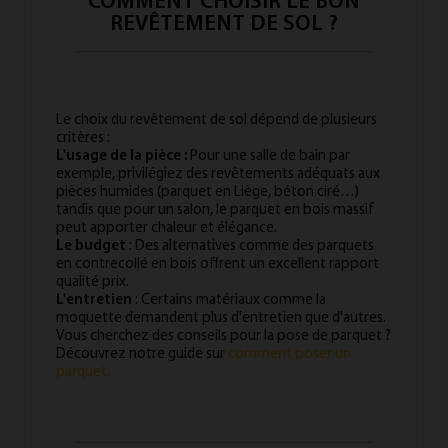
COMMENT CHOISIR LE BON
REVÊTEMENT DE SOL ?
Le choix du revêtement de sol dépend de plusieurs
critères :
L'usage de la pièce :
Pour une salle de bain par
exemple, privilégiez des revêtements adéquats aux
pièces humides (parquet en Liège, béton ciré…)
tandis que pour un salon, le parquet en bois massif
peut apporter chaleur et élégance.
Le budget
: Des alternatives comme des parquets
en contrecollé en bois offrent un excellent rapport
qualité prix.
L'entretien
: Certains matériaux comme la
moquette demandent plus d'entretien que d'autres.
Vous cherchez des conseils pour la pose de parquet ?
Découvrez notre guide sur
comment poser un
parquet.