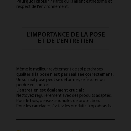
Pourquoi choisir ?
Parce qu'ils allient esthétisme et
respect de l'environnement.
L'IMPORTANCE DE LA POSE
ET DE L'ENTRETIEN
Même le meilleur revêtement de sol perdra ses
qualités si
la pose n'est pas réalisée correctement.
Un sol mal posé peut se déformer, se fissurer ou
perdre en confort.
L'entretien est également crucial :
Nettoyez régulièrement avec des produits adaptés.
Pour le bois, pensez aux huiles de protection.
Pour les carrelages, évitez les produits trop abrasifs.