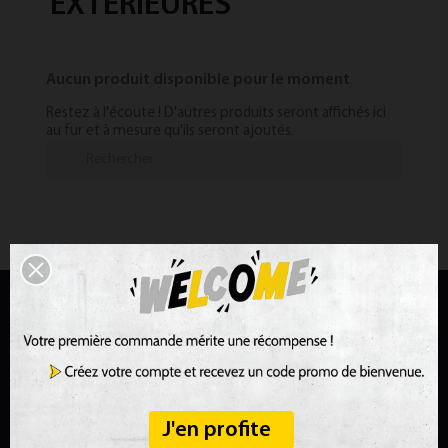
EXTÉRIEURES
Aucun produit disponible pour le moment
Restez à l'écoute ! D'autres produits seront affichés ici
au fur et à mesure qu'ils seront ajoutés.
J'en profite