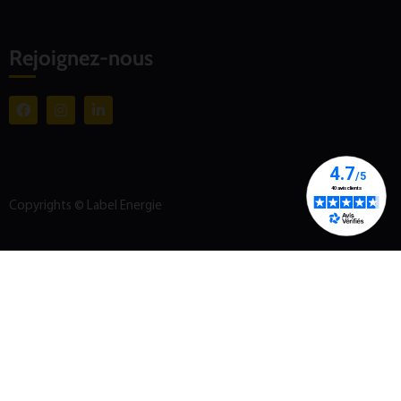
Rejoignez-nous
Copyrights © Label Energie