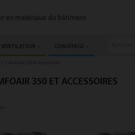
eur en matériaux du bâtiment
VENTILATION
CHAUFFAGE
ComfoAir 350 et accessoires
FOAIR 350 ET ACCESSOIRES
uits.