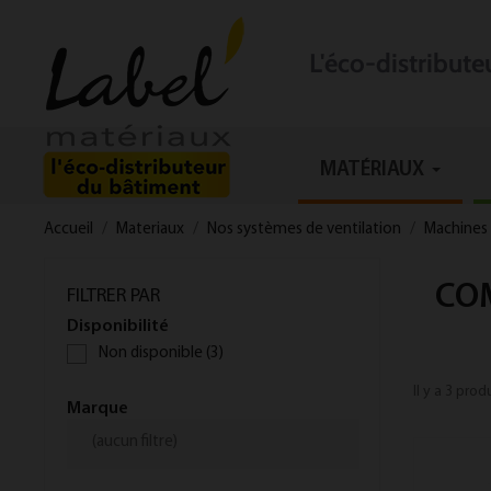
L'éco-distribut
MATÉRIAUX
Accueil
Materiaux
Nos systèmes de ventilation
Machines
COM
FILTRER PAR
Disponibilité
Non disponible
(3)
Il y a 3 prod
Marque
(aucun filtre)